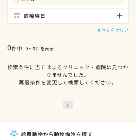
診療曜日
すべてをクリア
0
件中
0〜0件を表示
検索条件に当てはまるクリニック・病院は見つか
りませんでした。
再度条件を変更して検索してください。
1
診療動物から動物病院を探す