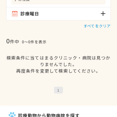
診療曜日
すべてをクリア
0
件中
0〜0件を表示
検索条件に当てはまるクリニック・病院は見つか
りませんでした。
再度条件を変更して検索してください。
1
診療動物から動物病院を探す