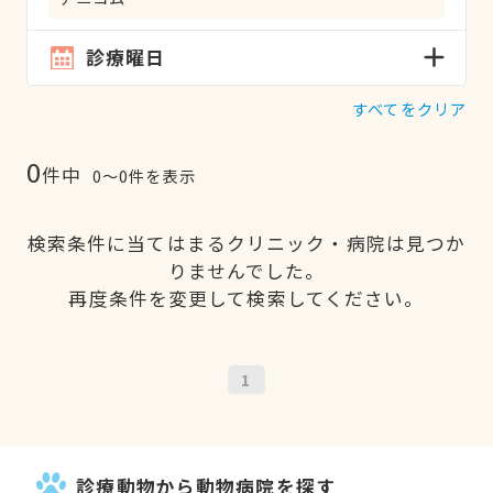
診療曜日
すべてをクリア
0
件中
0〜0件を表示
検索条件に当てはまるクリニック・病院は見つか
りませんでした。
再度条件を変更して検索してください。
1
診療動物から動物病院を探す