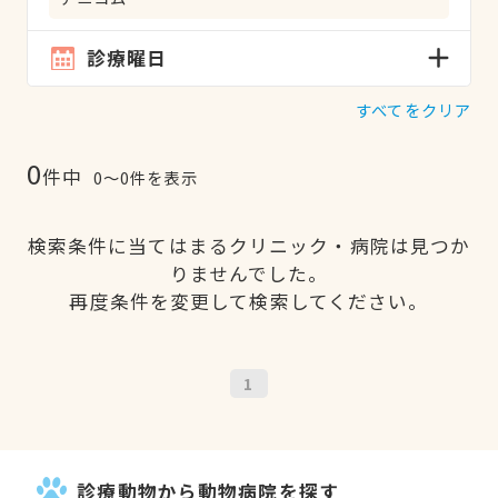
診療曜日
すべてをクリア
0
件中
0〜0件を表示
検索条件に当てはまるクリニック・病院は見つか
りませんでした。
再度条件を変更して検索してください。
1
診療動物から動物病院を探す