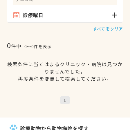
診療曜日
すべてをクリア
0
件中
0〜0件を表示
検索条件に当てはまるクリニック・病院は見つか
りませんでした。
再度条件を変更して検索してください。
1
診療動物から動物病院を探す