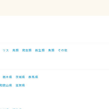
リス
鳥類
爬虫類
両生類
魚類
その他
栃木県
茨城県
群馬県
和歌山県
滋賀県