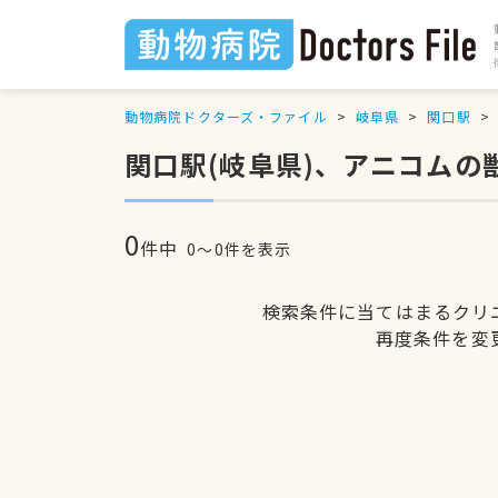
動物病院ドクターズ・ファイル
岐阜県
関口駅
関口駅(岐阜県)、アニコムの
0
件中
0〜0件を表示
検索条件に当てはまるクリ
再度条件を変