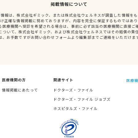
掲載情報について
種情報は、株式会社ギミック、または株式会社ウェルネスが調査した情報をも
だけ正確な情報掲載に努めておりますが、内容を完全に保証するものではあり
る医療機関へ受診を希望される場合は、事前に必ず該当の医療機関に直接ご
について、株式会社ギミック、および株式会社ウェルネスではその賠償の責
は、お手数ですがお問い合わせフォームより編集部までご連絡をいただけま
医療機関の方
関連サイト
医療機
情報掲載にあたって
ドクターズ・ファイル
ドクターズ・ファイル ジョブズ
ホスピタルズ・ファイル