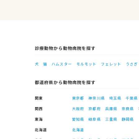
診療動物から動物病院を探す
犬
猫
ハムスター
モルモット
フェレット
うさぎ
都道府県から動物病院を探す
関東
東京都
神奈川県
埼玉県
千葉県
関西
大阪府
京都府
兵庫県
奈良県
東海
愛知県
岐阜県
三重県
静岡県
北海道
北海道