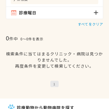
診療曜日
すべてをクリア
0
件中
0〜0件を表示
検索条件に当てはまるクリニック・病院は見つか
りませんでした。
再度条件を変更して検索してください。
1
診療動物から動物病院を探す