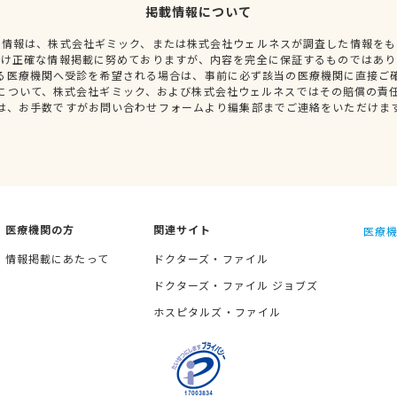
掲載情報について
種情報は、株式会社ギミック、または株式会社ウェルネスが調査した情報をも
だけ正確な情報掲載に努めておりますが、内容を完全に保証するものではあり
る医療機関へ受診を希望される場合は、事前に必ず該当の医療機関に直接ご
について、株式会社ギミック、および株式会社ウェルネスではその賠償の責
は、お手数ですがお問い合わせフォームより編集部までご連絡をいただけま
医療機関の方
関連サイト
医療機
情報掲載にあたって
ドクターズ・ファイル
ドクターズ・ファイル ジョブズ
ホスピタルズ・ファイル