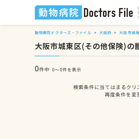
動物病院ドクターズ・ファイル
大阪府
大阪市城
大阪市城東区(その他保険)の
0
件中
0〜0件を表示
検索条件に当てはまるクリ
再度条件を変