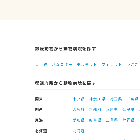
診療動物から動物病院を探す
犬
猫
ハムスター
モルモット
フェレット
うさぎ
都道府県から動物病院を探す
関東
東京都
神奈川県
埼玉県
千葉県
関西
大阪府
京都府
兵庫県
奈良県
東海
愛知県
岐阜県
三重県
静岡県
北海道
北海道