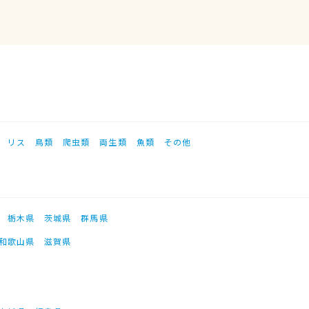
リス
鳥類
爬虫類
両生類
魚類
その他
栃木県
茨城県
群馬県
和歌山県
滋賀県