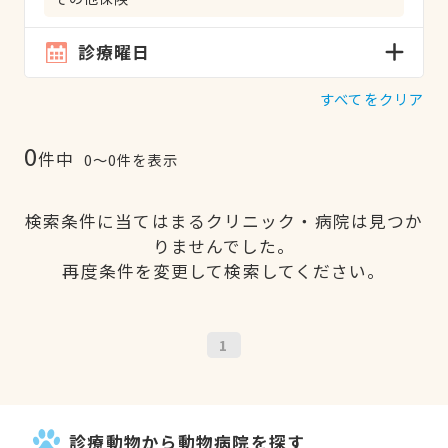
診療曜日
すべてをクリア
0
件中
0〜0件を表示
検索条件に当てはまるクリニック・病院は見つか
りませんでした。
再度条件を変更して検索してください。
1
診療動物から動物病院を探す