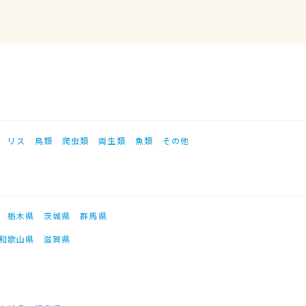
リス
鳥類
爬虫類
両生類
魚類
その他
栃木県
茨城県
群馬県
和歌山県
滋賀県