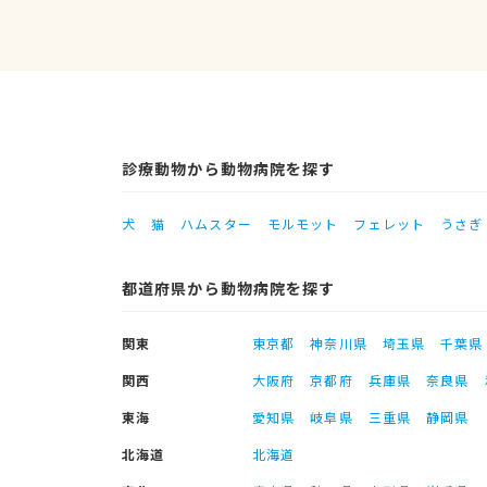
診療動物から動物病院を探す
犬
猫
ハムスター
モルモット
フェレット
うさぎ
都道府県から動物病院を探す
関東
東京都
神奈川県
埼玉県
千葉県
関西
大阪府
京都府
兵庫県
奈良県
東海
愛知県
岐阜県
三重県
静岡県
北海道
北海道