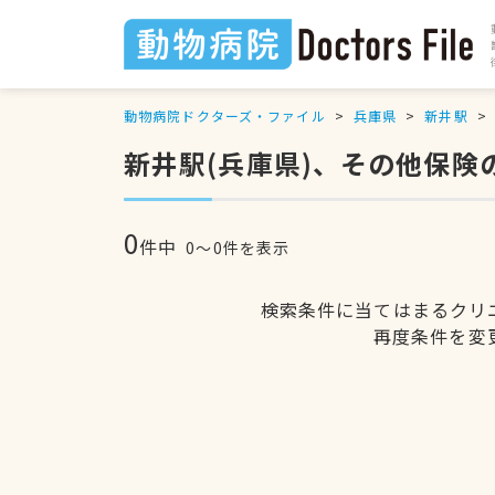
動物病院ドクターズ・ファイル
兵庫県
新井駅
新井駅(兵庫県)、その他保険
0
件中
0〜0件を表示
検索条件に当てはまるクリ
再度条件を変