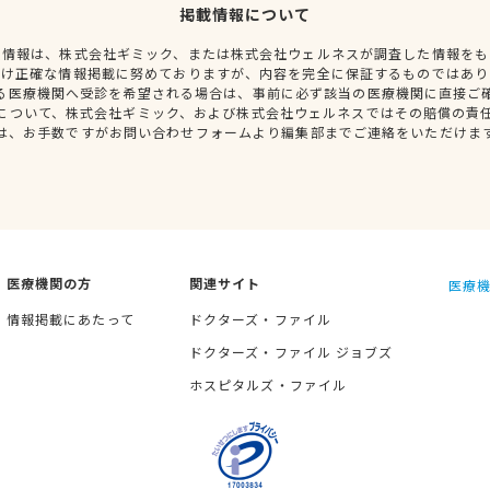
掲載情報について
種情報は、株式会社ギミック、または株式会社ウェルネスが調査した情報をも
だけ正確な情報掲載に努めておりますが、内容を完全に保証するものではあり
る医療機関へ受診を希望される場合は、事前に必ず該当の医療機関に直接ご
について、株式会社ギミック、および株式会社ウェルネスではその賠償の責
は、お手数ですがお問い合わせフォームより編集部までご連絡をいただけま
医療機関の方
関連サイト
医療機
情報掲載にあたって
ドクターズ・ファイル
ドクターズ・ファイル ジョブズ
ホスピタルズ・ファイル