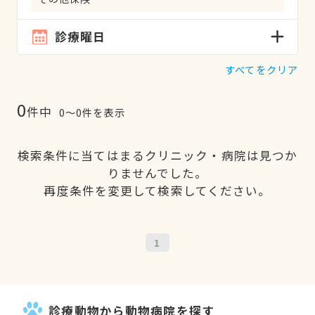
診療曜日
すべてをクリア
0
件中
0〜0件を表示
検索条件に当てはまるクリニック・病院は見つか
りませんでした。
再度条件を変更して検索してください。
1
診療動物から動物病院を探す