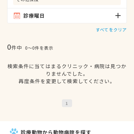
診療曜日
すべてをクリア
0
件中
0〜0件を表示
検索条件に当てはまるクリニック・病院は見つか
りませんでした。
再度条件を変更して検索してください。
1
診療動物から動物病院を探す