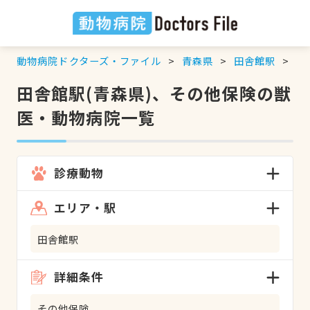
動物病院ドクターズ・ファイル
青森県
田舎館駅
そ
田舎館駅(青森県)、その他保険の獣
医・動物病院一覧
診療動物
エリア・駅
田舎館駅
詳細条件
その他保険