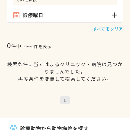
診療曜日
すべてをクリア
0
件中
0〜0件を表示
検索条件に当てはまるクリニック・病院は見つか
りませんでした。
再度条件を変更して検索してください。
1
診療動物から動物病院を探す