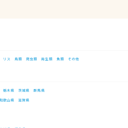
リス
鳥類
爬虫類
両生類
魚類
その他
栃木県
茨城県
群馬県
和歌山県
滋賀県