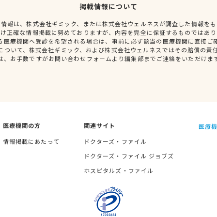
掲載情報について
種情報は、株式会社ギミック、または株式会社ウェルネスが調査した情報をも
だけ正確な情報掲載に努めておりますが、内容を完全に保証するものではあり
る医療機関へ受診を希望される場合は、事前に必ず該当の医療機関に直接ご
について、株式会社ギミック、および株式会社ウェルネスではその賠償の責
は、お手数ですがお問い合わせフォームより編集部までご連絡をいただけま
医療機関の方
関連サイト
医療機
情報掲載にあたって
ドクターズ・ファイル
ドクターズ・ファイル ジョブズ
ホスピタルズ・ファイル