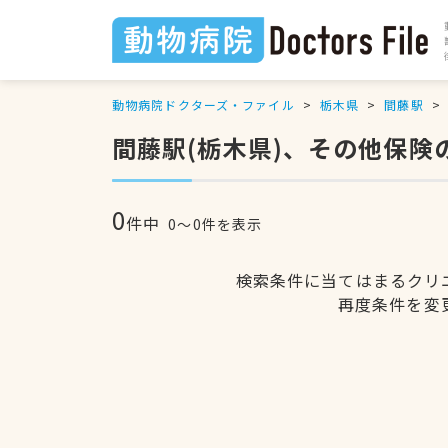
動物病院ドクターズ・ファイル
栃木県
間藤駅
間藤駅(栃木県)、その他保険
0
件中
0〜0件を表示
検索条件に当てはまるクリ
再度条件を変