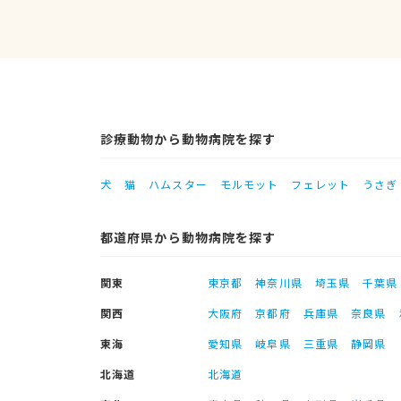
診療動物から動物病院を探す
犬
猫
ハムスター
モルモット
フェレット
うさぎ
都道府県から動物病院を探す
関東
東京都
神奈川県
埼玉県
千葉県
関西
大阪府
京都府
兵庫県
奈良県
東海
愛知県
岐阜県
三重県
静岡県
北海道
北海道