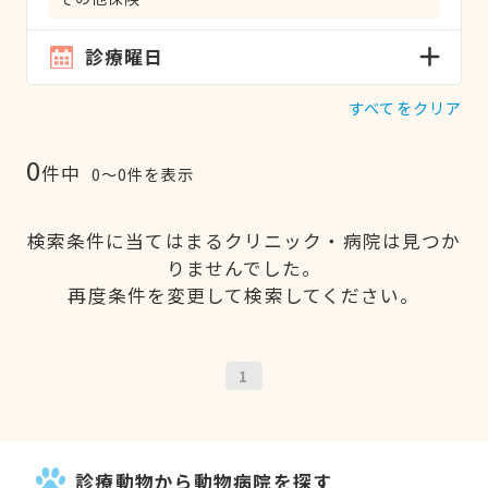
診療曜日
すべてをクリア
0
件中
0〜0件を表示
検索条件に当てはまるクリニック・病院は見つか
りませんでした。
再度条件を変更して検索してください。
1
診療動物から動物病院を探す