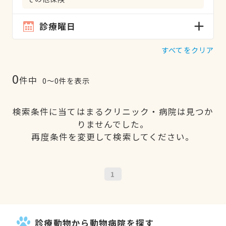
診療曜日
すべてをクリア
0
件中
0〜0件を表示
検索条件に当てはまるクリニック・病院は見つか
りませんでした。
再度条件を変更して検索してください。
1
診療動物から動物病院を探す