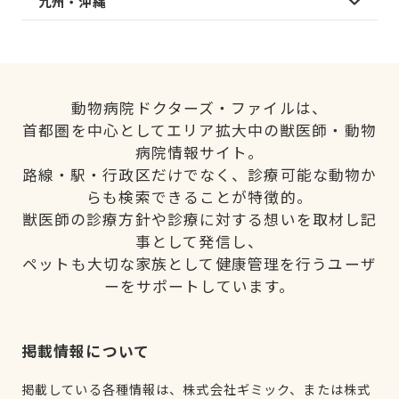
九州・沖縄
動物病院ドクターズ・ファイルは、
首都圏を中心としてエリア拡大中の獣医師・動物
病院情報サイト。
路線・駅・行政区だけでなく、診療可能な動物か
らも検索できることが特徴的。
獣医師の診療方針や診療に対する想いを取材し記
事として発信し、
ペットも大切な家族として健康管理を行うユーザ
ーをサポートしています。
掲載情報について
掲載している各種情報は、株式会社ギミック、または株式