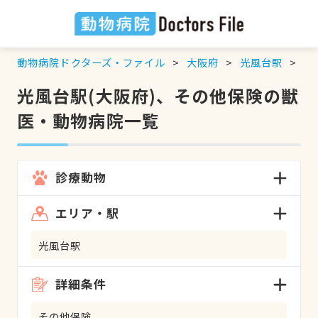
動物病院ドクターズ・ファイル
大阪府
光風台駅
そ
光風台駅(大阪府)、その他保険の獣
医・動物病院一覧
診療動物
エリア・駅
光風台駅
詳細条件
その他保険