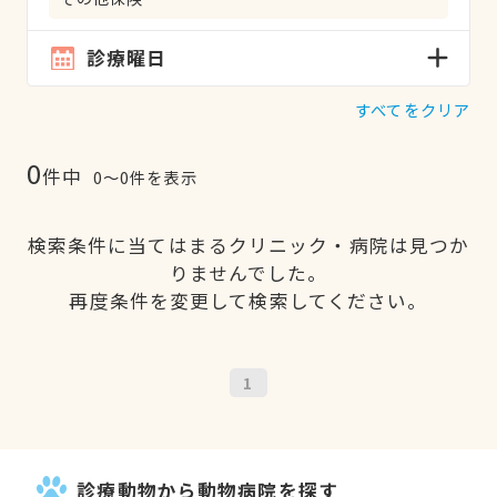
診療曜日
すべてをクリア
0
件中
0〜0件を表示
検索条件に当てはまるクリニック・病院は見つか
りませんでした。
再度条件を変更して検索してください。
1
診療動物から動物病院を探す