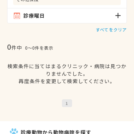
診療曜日
すべてをクリア
0
件中
0〜0件を表示
検索条件に当てはまるクリニック・病院は見つか
りませんでした。
再度条件を変更して検索してください。
1
診療動物から動物病院を探す