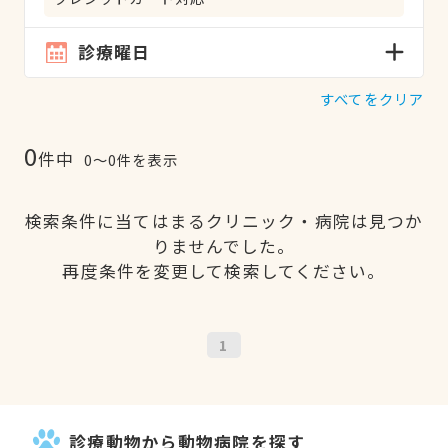
診療曜日
すべてをクリア
0
件中
0〜0件を表示
検索条件に当てはまるクリニック・病院は見つか
りませんでした。
再度条件を変更して検索してください。
1
診療動物から動物病院を探す