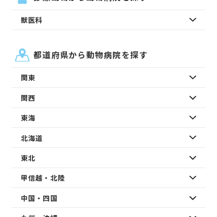
獣医科
都道府県から動物病院を探す
関東
関西
東海
北海道
東北
甲信越・北陸
中国・四国