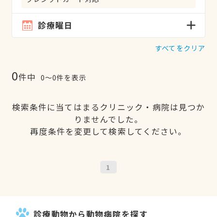
診療曜日
すべてをクリア
0
件中
0〜0件を表示
検索条件に当てはまるクリニック・病院は見つか
りませんでした。
再度条件を変更して検索してください。
1
診療動物から動物病院を探す