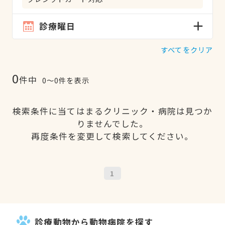
診療曜日
すべてをクリア
0
件中
0〜0件を表示
検索条件に当てはまるクリニック・病院は見つか
りませんでした。
再度条件を変更して検索してください。
1
診療動物から動物病院を探す