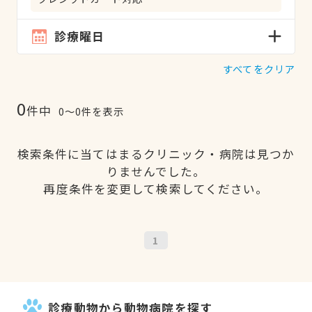
診療曜日
すべてをクリア
0
件中
0〜0件を表示
検索条件に当てはまるクリニック・病院は見つか
りませんでした。
再度条件を変更して検索してください。
1
診療動物から動物病院を探す