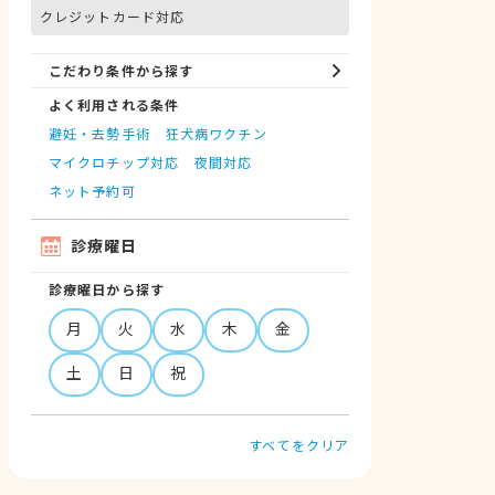
クレジットカード対応
こだわり条件から探す
よく利用される条件
避妊・去勢手術
狂犬病ワクチン
マイクロチップ対応
夜間対応
ネット予約可
診療曜日
診療曜日から探す
月
火
水
木
金
土
日
祝
すべてをクリア