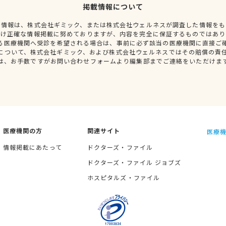
掲載情報について
種情報は、株式会社ギミック、または株式会社ウェルネスが調査した情報をも
だけ正確な情報掲載に努めておりますが、内容を完全に保証するものではあり
る医療機関へ受診を希望される場合は、事前に必ず該当の医療機関に直接ご
について、株式会社ギミック、および株式会社ウェルネスではその賠償の責
は、お手数ですがお問い合わせフォームより編集部までご連絡をいただけま
医療機関の方
関連サイト
医療機
情報掲載にあたって
ドクターズ・ファイル
ドクターズ・ファイル ジョブズ
ホスピタルズ・ファイル