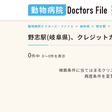
動物病院ドクターズ・ファイル
岐阜県
野志駅
野志駅(岐阜県)、クレジッ
0
件中
0〜0件を表示
検索条件に当てはまるクリ
再度条件を変