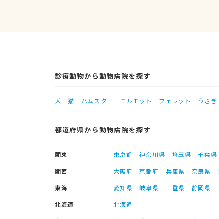
診療動物から動物病院を探す
犬
猫
ハムスター
モルモット
フェレット
うさぎ
都道府県から動物病院を探す
関東
東京都
神奈川県
埼玉県
千葉県
関西
大阪府
京都府
兵庫県
奈良県
東海
愛知県
岐阜県
三重県
静岡県
北海道
北海道