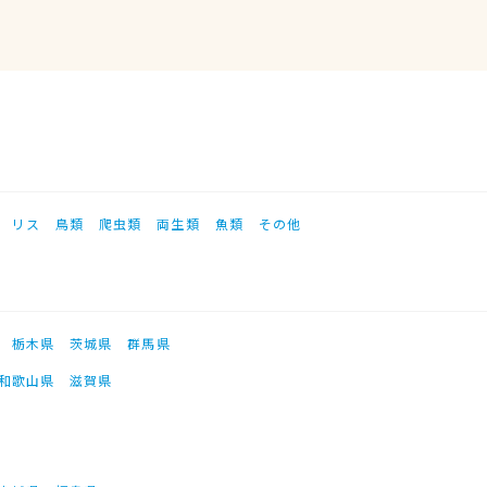
リス
鳥類
爬虫類
両生類
魚類
その他
栃木県
茨城県
群馬県
和歌山県
滋賀県