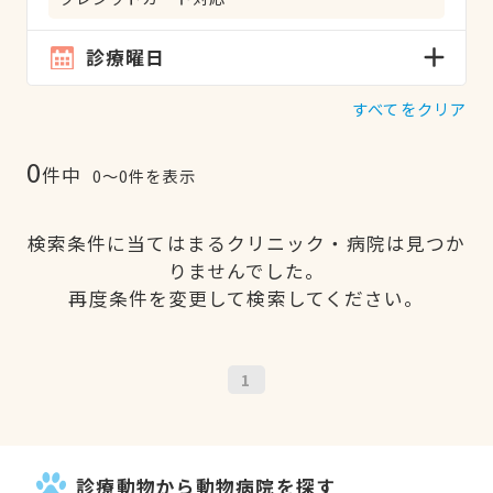
診療曜日
すべてをクリア
0
件中
0〜0件を表示
検索条件に当てはまるクリニック・病院は見つか
りませんでした。
再度条件を変更して検索してください。
1
診療動物から動物病院を探す