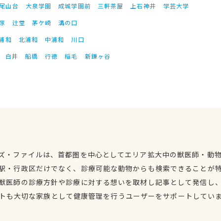
尾山台
大泉学園
成城学園前
三軒茶屋
上石神井
学芸大学
塚
辻堂
茅ケ崎
溝の口
浦和
北浦和
中浦和
川口
白井
船橋
行徳
稲毛
新鎌ヶ谷
ズ・ファイルは、首都圏を中心としてエリア拡大中の獣医師・動
駅・行政区だけでなく、診療可能な動物からも検索できることが
獣医師の診療方針や診療に対する想いを取材し記事として発信し
トも大切な家族として健康管理を行うユーザーをサポートしてい