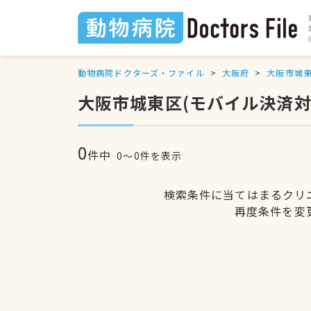
動物病院ドクターズ・ファイル
大阪府
大阪市城
大阪市城東区(モバイル決済対
0
件中
0〜0件を表示
検索条件に当てはまるクリ
再度条件を変