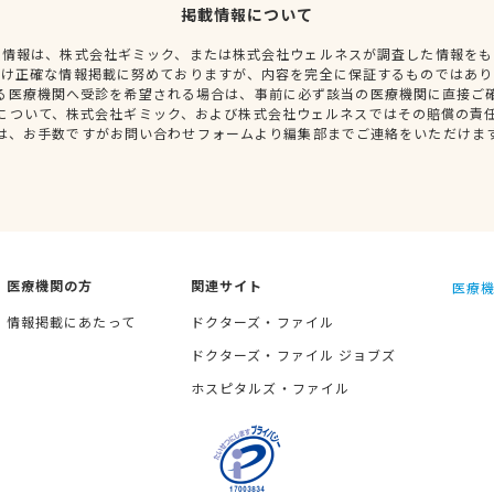
掲載情報について
種情報は、株式会社ギミック、または株式会社ウェルネスが調査した情報をも
だけ正確な情報掲載に努めておりますが、内容を完全に保証するものではあり
る医療機関へ受診を希望される場合は、事前に必ず該当の医療機関に直接ご
について、株式会社ギミック、および株式会社ウェルネスではその賠償の責
は、お手数ですがお問い合わせフォームより編集部までご連絡をいただけま
医療機関の方
関連サイト
医療機
情報掲載にあたって
ドクターズ・ファイル
ドクターズ・ファイル ジョブズ
ホスピタルズ・ファイル