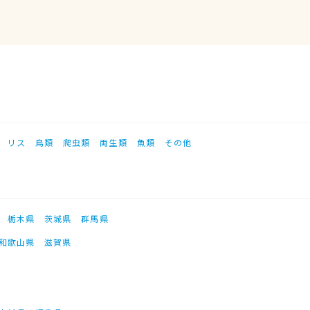
リス
鳥類
爬虫類
両生類
魚類
その他
栃木県
茨城県
群馬県
和歌山県
滋賀県