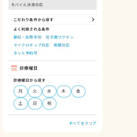
モバイル決済対応
こだわり条件から探す
よく利用される条件
避妊・去勢手術
狂犬病ワクチン
マイクロチップ対応
夜間対応
ネット予約可
診療曜日
診療曜日から探す
月
火
水
木
金
土
日
祝
すべてをクリア