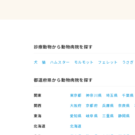
診療動物から動物病院を探す
犬
猫
ハムスター
モルモット
フェレット
うさぎ
都道府県から動物病院を探す
関東
東京都
神奈川県
埼玉県
千葉県
関西
大阪府
京都府
兵庫県
奈良県
東海
愛知県
岐阜県
三重県
静岡県
北海道
北海道