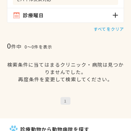
診療曜日
すべてをクリア
0
件中
0〜0件を表示
検索条件に当てはまるクリニック・病院は見つか
りませんでした。
再度条件を変更して検索してください。
1
診療動物から動物病院を探す