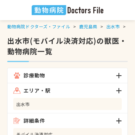
動物病院ドクターズ・ファイル
鹿児島県
出水市
モ
出水市(モバイル決済対応)の獣医・
動物病院一覧
診療動物
エリア・駅
出水市
詳細条件
モバイル決済対応