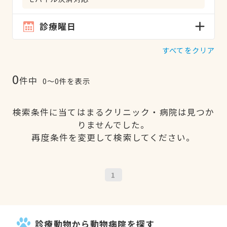
診療曜日
すべてをクリア
0
件中
0〜0件を表示
検索条件に当てはまるクリニック・病院は見つか
りませんでした。
再度条件を変更して検索してください。
1
診療動物から動物病院を探す