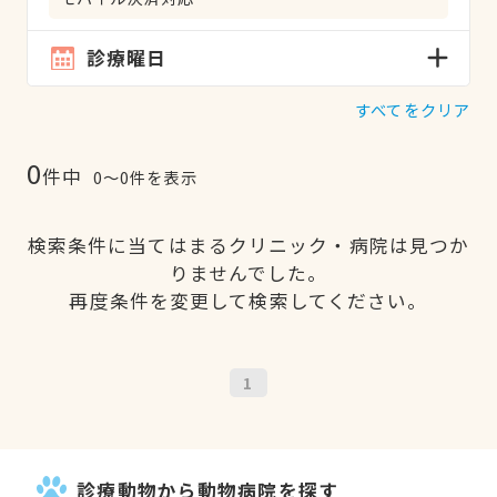
診療曜日
すべてをクリア
0
件中
0〜0件を表示
検索条件に当てはまるクリニック・病院は見つか
りませんでした。
再度条件を変更して検索してください。
1
診療動物から動物病院を探す