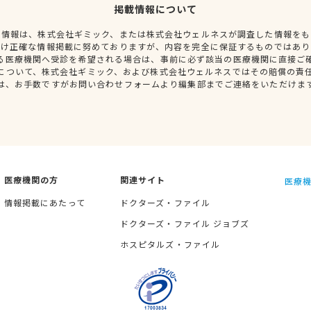
掲載情報について
種情報は、株式会社ギミック、または株式会社ウェルネスが調査した情報をも
だけ正確な情報掲載に努めておりますが、内容を完全に保証するものではあり
る医療機関へ受診を希望される場合は、事前に必ず該当の医療機関に直接ご
について、株式会社ギミック、および株式会社ウェルネスではその賠償の責
は、お手数ですがお問い合わせフォームより編集部までご連絡をいただけま
医療機関の方
関連サイト
医療機
情報掲載にあたって
ドクターズ・ファイル
ドクターズ・ファイル ジョブズ
ホスピタルズ・ファイル