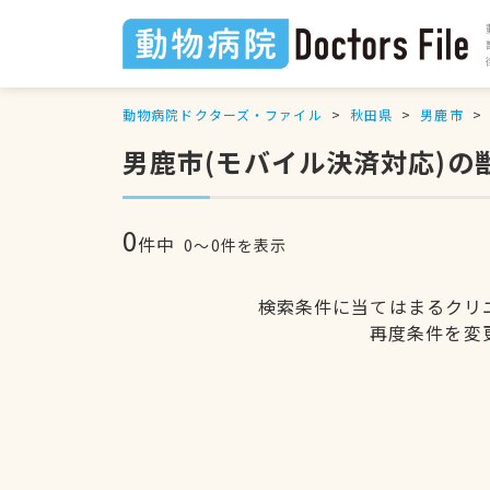
動物病院ドクターズ・ファイル
秋田県
男鹿市
男鹿市(モバイル決済対応)の
0
件中
0〜0件を表示
検索条件に当てはまるクリ
再度条件を変