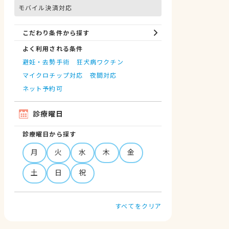
モバイル決済対応
こだわり条件から探す
よく利用される条件
避妊・去勢手術
狂犬病ワクチン
マイクロチップ対応
夜間対応
ネット予約可
診療曜日
診療曜日から探す
月
火
水
木
金
土
日
祝
すべてをクリア