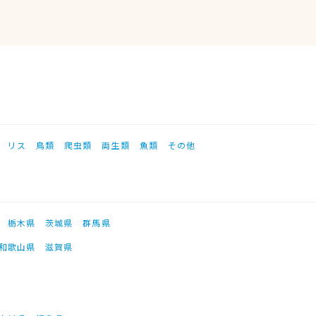
リス
鳥類
爬虫類
両生類
魚類
その他
栃木県
茨城県
群馬県
和歌山県
滋賀県