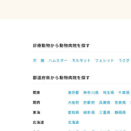
診療動物から動物病院を探す
犬
猫
ハムスター
モルモット
フェレット
うさぎ
都道府県から動物病院を探す
関東
東京都
神奈川県
埼玉県
千葉県
関西
大阪府
京都府
兵庫県
奈良県
東海
愛知県
岐阜県
三重県
静岡県
北海道
北海道