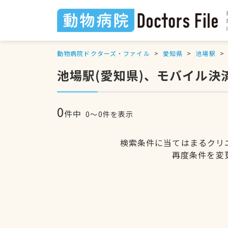
動物病院ドクターズ・ファイル
愛知県
池場駅
池場駅(愛知県)、モバイル
0
件中
0〜0件を表示
検索条件に当てはまるクリ
再度条件を変