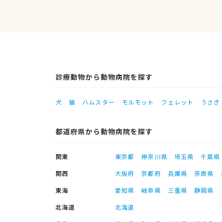
診療動物から動物病院を探す
犬
猫
ハムスター
モルモット
フェレット
うさぎ
都道府県から動物病院を探す
関東
東京都
神奈川県
埼玉県
千葉県
関西
大阪府
京都府
兵庫県
奈良県
東海
愛知県
岐阜県
三重県
静岡県
北海道
北海道