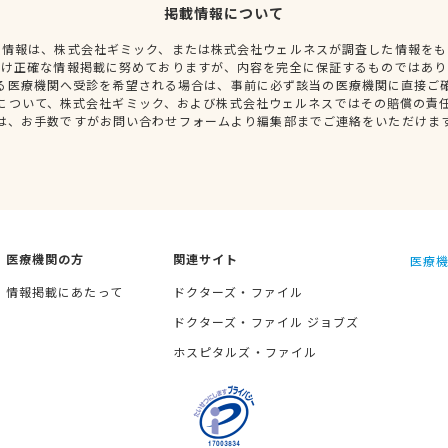
掲載情報について
種情報は、株式会社ギミック、または株式会社ウェルネスが調査した情報をも
だけ正確な情報掲載に努めておりますが、内容を完全に保証するものではあり
る医療機関へ受診を希望される場合は、事前に必ず該当の医療機関に直接ご
について、株式会社ギミック、および株式会社ウェルネスではその賠償の責
は、お手数ですがお問い合わせフォームより編集部までご連絡をいただけま
医療機関の方
関連サイト
医療機
情報掲載にあたって
ドクターズ・ファイル
ドクターズ・ファイル ジョブズ
ホスピタルズ・ファイル