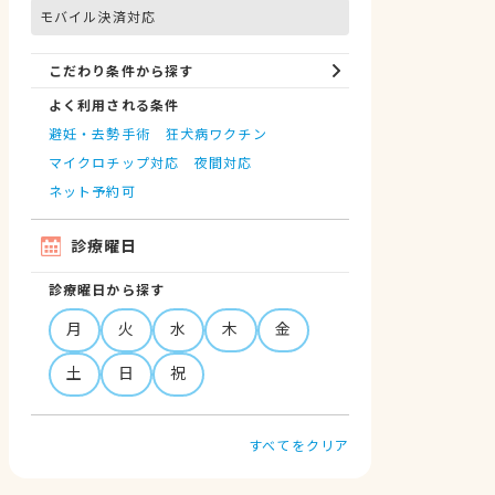
モバイル決済対応
こだわり条件から探す
よく利用される条件
避妊・去勢手術
狂犬病ワクチン
マイクロチップ対応
夜間対応
ネット予約可
診療曜日
診療曜日から探す
月
火
水
木
金
土
日
祝
すべてをクリア