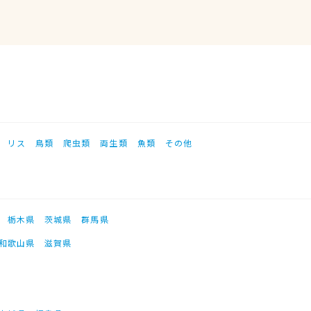
リス
鳥類
爬虫類
両生類
魚類
その他
栃木県
茨城県
群馬県
和歌山県
滋賀県