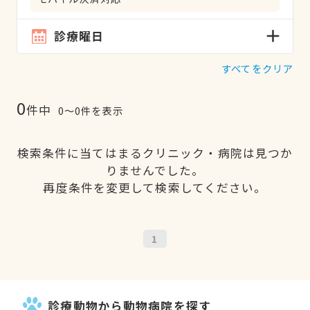
診療曜日
すべてをクリア
0
件中
0〜0件を表示
検索条件に当てはまるクリニック・病院は見つか
りませんでした。
再度条件を変更して検索してください。
1
診療動物から動物病院を探す