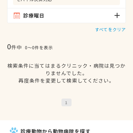
診療曜日
すべてをクリア
0
件中
0〜0件を表示
検索条件に当てはまるクリニック・病院は見つか
りませんでした。
再度条件を変更して検索してください。
1
診療動物から動物病院を探す