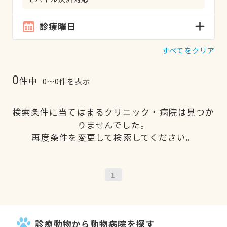
診療曜日
すべてをクリア
0
件中
0〜0件を表示
検索条件に当てはまるクリニック・病院は見つか
りませんでした。
再度条件を変更して検索してください。
1
診療動物から動物病院を探す