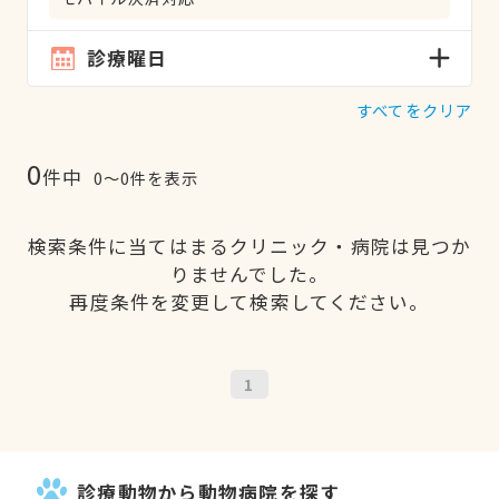
診療曜日
すべてをクリア
0
件中
0〜0件を表示
検索条件に当てはまるクリニック・病院は見つか
りませんでした。
再度条件を変更して検索してください。
1
診療動物から動物病院を探す