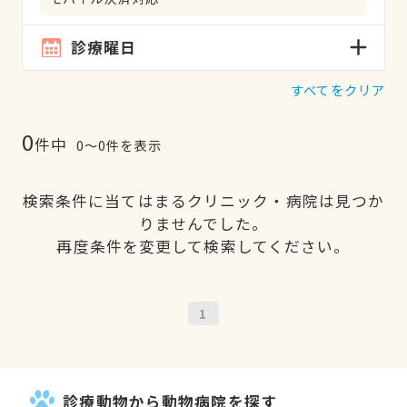
診療曜日
すべてをクリア
0
件中
0〜0件を表示
検索条件に当てはまるクリニック・病院は見つか
りませんでした。
再度条件を変更して検索してください。
1
診療動物から動物病院を探す