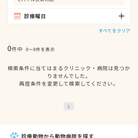
診療曜日
すべてをクリア
0
件中
0〜0件を表示
検索条件に当てはまるクリニック・病院は見つか
りませんでした。
再度条件を変更して検索してください。
1
診療動物から動物病院を探す