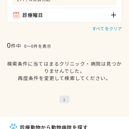
診療曜日
すべてをクリア
0
件中
0〜0件を表示
検索条件に当てはまるクリニック・病院は見つか
りませんでした。
再度条件を変更して検索してください。
1
診療動物から動物病院を探す