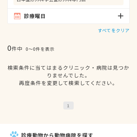
診療曜日
すべてをクリア
0
件中
0〜0件を表示
検索条件に当てはまるクリニック・病院は見つか
りませんでした。
再度条件を変更して検索してください。
1
診療動物から動物病院を探す