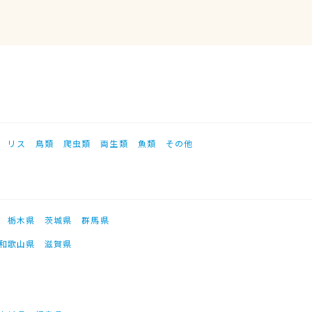
リス
鳥類
爬虫類
両生類
魚類
その他
栃木県
茨城県
群馬県
和歌山県
滋賀県