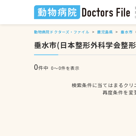
動物病院ドクターズ・ファイル
鹿児島県
垂水市
垂水市(日本整形外科学会整
0
件中
0〜0件を表示
検索条件に当てはまるクリ
再度条件を変