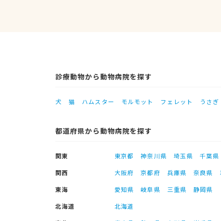
診療動物から動物病院を探す
犬
猫
ハムスター
モルモット
フェレット
うさぎ
都道府県から動物病院を探す
関東
東京都
神奈川県
埼玉県
千葉県
関西
大阪府
京都府
兵庫県
奈良県
東海
愛知県
岐阜県
三重県
静岡県
北海道
北海道