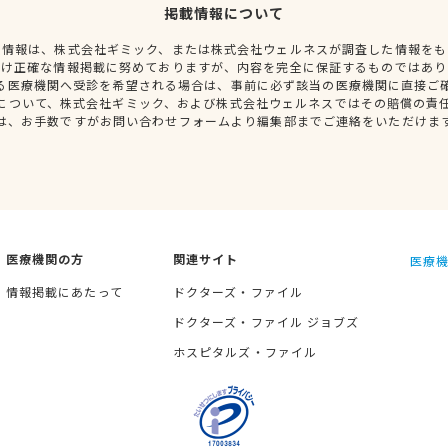
掲載情報について
種情報は、株式会社ギミック、または株式会社ウェルネスが調査した情報をも
だけ正確な情報掲載に努めておりますが、内容を完全に保証するものではあり
る医療機関へ受診を希望される場合は、事前に必ず該当の医療機関に直接ご
について、株式会社ギミック、および株式会社ウェルネスではその賠償の責
は、お手数ですがお問い合わせフォームより編集部までご連絡をいただけま
医療機関の方
関連サイト
医療機
情報掲載にあたって
ドクターズ・ファイル
ドクターズ・ファイル ジョブズ
ホスピタルズ・ファイル