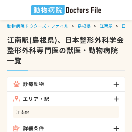
動物病院ドクターズ・ファイル
島根県
江南駅
日本
江南駅(島根県)、日本整形外科学会
整形外科専門医の獣医・動物病院
一覧
診療動物
エリア・駅
江南駅
詳細条件