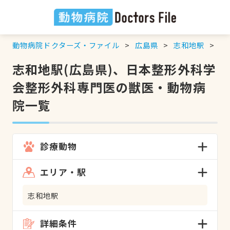
動物病院ドクターズ・ファイル
広島県
志和地駅
日
志和地駅(広島県)、日本整形外科学
会整形外科専門医の獣医・動物病
院一覧
診療動物
エリア・駅
志和地駅
詳細条件