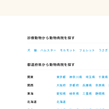
診療動物から動物病院を探す
犬
猫
ハムスター
モルモット
フェレット
うさぎ
都道府県から動物病院を探す
関東
東京都
神奈川県
埼玉県
千葉県
関西
大阪府
京都府
兵庫県
奈良県
東海
愛知県
岐阜県
三重県
静岡県
北海道
北海道