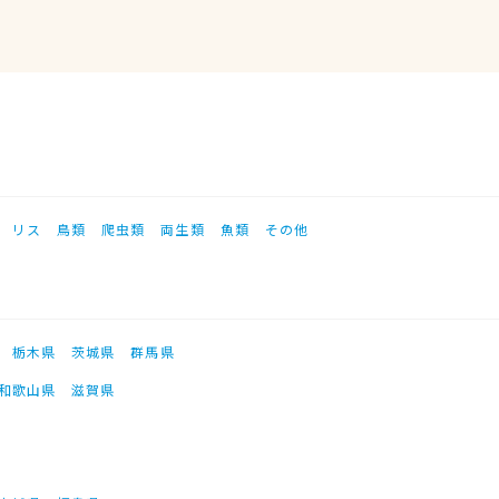
リス
鳥類
爬虫類
両生類
魚類
その他
栃木県
茨城県
群馬県
和歌山県
滋賀県