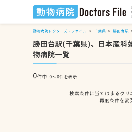
動物病院ドクターズ・ファイル
千葉県
勝田台駅
勝田台駅(千葉県)、日本産
物病院一覧
0
件中
0〜0件を表示
検索条件に当てはまるクリ
再度条件を変