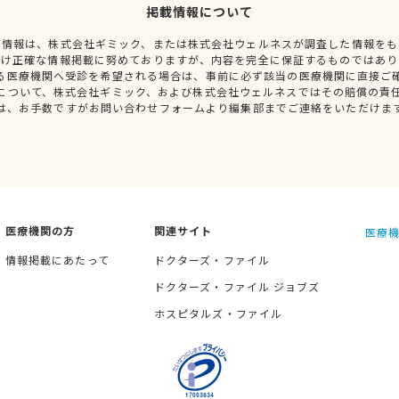
掲載情報について
種情報は、株式会社ギミック、または株式会社ウェルネスが調査した情報をも
だけ正確な情報掲載に努めておりますが、内容を完全に保証するものではあり
る医療機関へ受診を希望される場合は、事前に必ず該当の医療機関に直接ご
について、株式会社ギミック、および株式会社ウェルネスではその賠償の責
は、お手数ですがお問い合わせフォームより編集部までご連絡をいただけま
医療機関の方
関連サイト
医療機
情報掲載にあたって
ドクターズ・ファイル
ドクターズ・ファイル ジョブズ
ホスピタルズ・ファイル