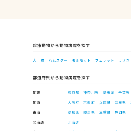
診療動物から動物病院を探す
犬
猫
ハムスター
モルモット
フェレット
うさぎ
都道府県から動物病院を探す
関東
東京都
神奈川県
埼玉県
千葉県
関西
大阪府
京都府
兵庫県
奈良県
東海
愛知県
岐阜県
三重県
静岡県
北海道
北海道