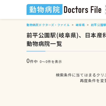
動物病院ドクターズ・ファイル
岐阜県
前平公園
前平公園駅(岐阜県)、日本
動物病院一覧
0
件中
0〜0件を表示
検索条件に当てはまるクリ
再度条件を変