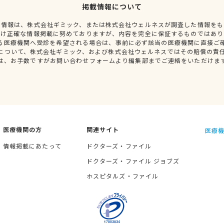
掲載情報について
種情報は、株式会社ギミック、または株式会社ウェルネスが調査した情報をも
だけ正確な情報掲載に努めておりますが、内容を完全に保証するものではあり
る医療機関へ受診を希望される場合は、事前に必ず該当の医療機関に直接ご
について、株式会社ギミック、および株式会社ウェルネスではその賠償の責
は、お手数ですがお問い合わせフォームより編集部までご連絡をいただけま
医療機関の方
関連サイト
医療機
情報掲載にあたって
ドクターズ・ファイル
ドクターズ・ファイル ジョブズ
ホスピタルズ・ファイル