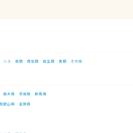
リス
鳥類
爬虫類
両生類
魚類
その他
栃木県
茨城県
群馬県
和歌山県
滋賀県