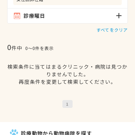
診療曜日
すべてをクリア
0
件中
0〜0件を表示
検索条件に当てはまるクリニック・病院は見つか
りませんでした。
再度条件を変更して検索してください。
1
診療動物から動物病院を探す