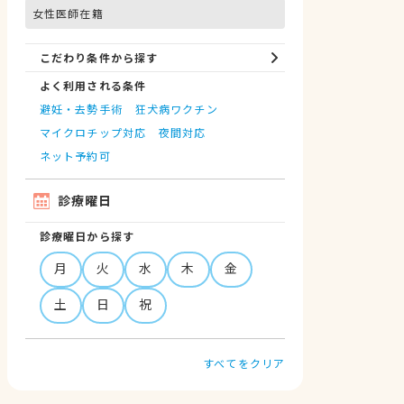
女性医師在籍
こだわり条件から探す
よく利用される条件
避妊・去勢手術
狂犬病ワクチン
マイクロチップ対応
夜間対応
ネット予約可
診療曜日
診療曜日から探す
月
火
水
木
金
土
日
祝
すべてをクリア