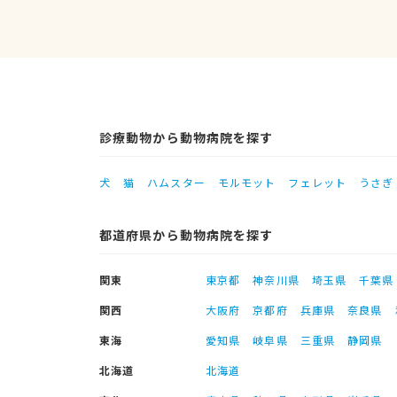
診療動物から動物病院を探す
犬
猫
ハムスター
モルモット
フェレット
うさぎ
都道府県から動物病院を探す
関東
東京都
神奈川県
埼玉県
千葉県
関西
大阪府
京都府
兵庫県
奈良県
東海
愛知県
岐阜県
三重県
静岡県
北海道
北海道