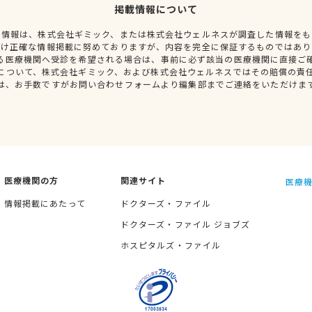
掲載情報について
種情報は、株式会社ギミック、または株式会社ウェルネスが調査した情報をも
だけ正確な情報掲載に努めておりますが、内容を完全に保証するものではあり
る医療機関へ受診を希望される場合は、事前に必ず該当の医療機関に直接ご
について、株式会社ギミック、および株式会社ウェルネスではその賠償の責
は、お手数ですがお問い合わせフォームより編集部までご連絡をいただけま
医療機関の方
関連サイト
医療機
情報掲載にあたって
ドクターズ・ファイル
ドクターズ・ファイル ジョブズ
ホスピタルズ・ファイル