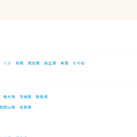
リス
鳥類
爬虫類
両生類
魚類
その他
栃木県
茨城県
群馬県
和歌山県
滋賀県