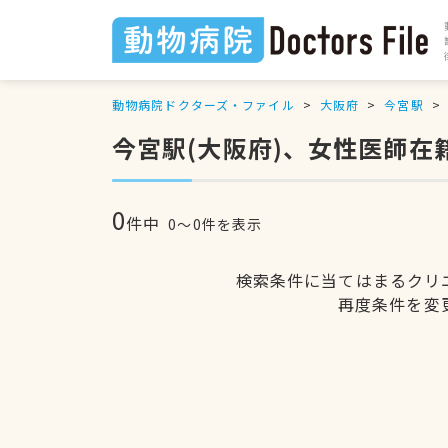
動物病院ドクターズ・ファイル
大阪府
今宮駅
今宮駅(大阪府)、女性医師在
0
件中
0〜0件を表示
検索条件に当てはまるクリ
再度条件を変