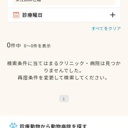
診療曜日
すべてをクリア
0
件中
0〜0件を表示
検索条件に当てはまるクリニック・病院は見つか
りませんでした。
再度条件を変更して検索してください。
1
診療動物から動物病院を探す