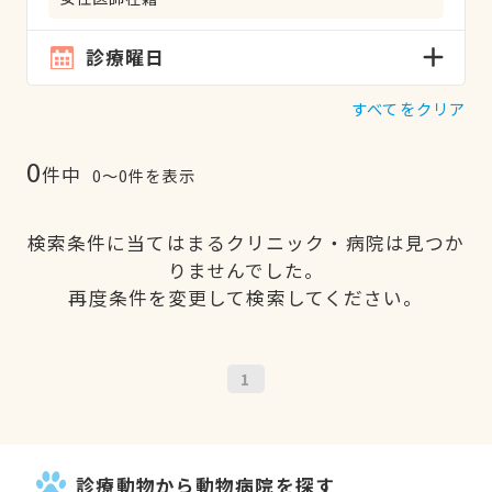
診療曜日
すべてをクリア
0
件中
0〜0件を表示
検索条件に当てはまるクリニック・病院は見つか
りませんでした。
再度条件を変更して検索してください。
1
診療動物から動物病院を探す