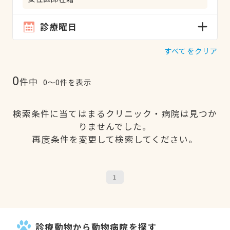
診療曜日
すべてをクリア
0
件中
0〜0件を表示
検索条件に当てはまるクリニック・病院は見つか
りませんでした。
再度条件を変更して検索してください。
1
診療動物から動物病院を探す