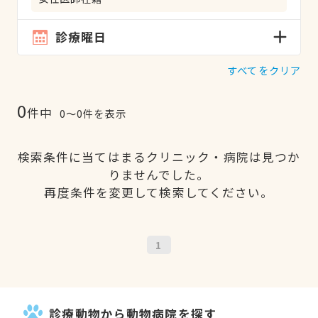
診療曜日
すべてをクリア
0
件中
0〜0件を表示
検索条件に当てはまるクリニック・病院は見つか
りませんでした。
再度条件を変更して検索してください。
1
診療動物から動物病院を探す