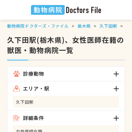
動物病院ドクターズ・ファイル
栃木県
久下田駅
女
久下田駅(栃木県)、女性医師在籍の
獣医・動物病院一覧
診療動物
エリア・駅
久下田駅
詳細条件
女性医師在籍