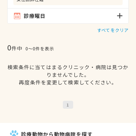
診療曜日
すべてをクリア
0
件中
0〜0件を表示
検索条件に当てはまるクリニック・病院は見つか
りませんでした。
再度条件を変更して検索してください。
1
診療動物から動物病院を探す